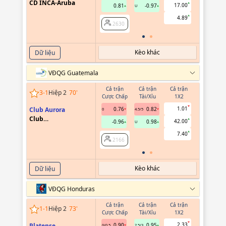
Municipal
CD INCA-Aruba
17.00
0.81
-0.97
U
2630
Zacatecoluca
4.89
2630
Kèo khác
Dữ liệu
VĐQG Guatemala
Cả trận
Cả trận
Cả trận
Hiệp 1
3
-
1
Hiệp 2
70
'
Cược Chấp
Tài/Xỉu
1X2
Cược Chấ
1.01
Club Aurora
0.76
0.82
0
4.5/5
Club
42.00
-0.96
0.98
U
2166
Comunicaciones
7.40
2166
Kèo khác
Dữ liệu
VĐQG Honduras
Cả trận
Cả trận
Cả trận
Hiệp 1
1
-
1
Hiệp 2
73
'
Cược Chấp
Tài/Xỉu
1X2
Cược Chấ
2.33
Platense
0.90
0.95
0/0.5
2.5/3