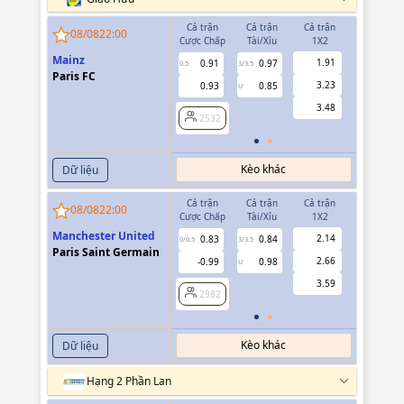
Cả trận
Cả trận
Cả trận
Hiệp 1
08/08
22:00
Cược Chấp
Tài/Xỉu
1X2
Cược Chấp
Mainz
1.91
0.91
0.97
-0.99
0.5
3/3.5
0/0.5
Paris FC
3.23
0.93
0.85
0.83
U
3.48
2532
2532
Kèo khác
Dữ liệu
Cả trận
Cả trận
Cả trận
Hiệp 1
08/08
22:00
Cược Chấp
Tài/Xỉu
1X2
Cược Chấp
Manchester United
2.14
0.83
0.84
0.71
0/0.5
3/3.5
0
Paris Saint Germain
2.66
-0.99
0.98
-0.86
U
3.59
2982
2982
Kèo khác
Dữ liệu
Hạng 2 Phần Lan