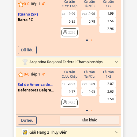
Cả trận
Cả trận
Cả trận
Hiệp 1
0
-
0
Hiệp 1
4
'
Cược Chấp
Tài/Xỉu
1X2
Cược Chấ
1.99
Ituano (SP)
0.99
-0.96
-0.87
0.5
2/2.5
0/0.5
Barra FC
3.56
0.85
0.78
0.72
U
2.96
2262
2262
Dữ liệu
Argentina Regional Federal Championships
Cả trận
Cả trận
Cả trận
Hiệp 1
0
-
0
Hiệp 1
4
'
Cược Chấp
Tài/Xỉu
1X2
Cược Chấ
2.07
Sol de America de
-0.93
0.89
-0.84
0.5
1.5/2
0/0.5
Formosa
Defensores Belgrano
3.63
0.77
0.93
0.70
U
(VR)
2.50
2587
2587
Kèo khác
Dữ liệu
Giải Hạng 2 Thụy Điển