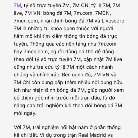
7M
, tỷ số trực tuyến 7M, 7M CN, tỷ lệ 7M, 7M
live, 7M VN, bóng đá 7M, 7m.com, 7MCN,
7mcn.com, nhận định bóng đá 7M và Livescore
7M là những từ khóa quen thuộc với người
hâm mộ khi tìm kiếm thông tin bóng đá trực
tuyến. Thông qua các nền tảng như 7m.com
hay 7mcn.com, người dùng có thể dễ dàng
theo dõi tỷ số trực tuyến 7M, cập nhật 7M live
cũng như tra cứu tỷ lệ 7M một cách nhanh
chóng và chính xác. Bên cạnh đó, 7M VN và
7M CN còn cung cấp thêm nhiều nội dung hữu
ích như nhận định bóng đá 7M, giúp người xem
có thêm góc nhìn trước mỗi trận đấu, từ đó
nâng cao trải nghiệm khi theo dõi bóng đá 7M
mỗi ngày.
Với 7M, trải nghiệm nổi bật nằm ở phần thống
kê chi tiết. Ví dụ trong trận Real Madrid vs