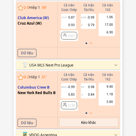
Cả trận
Cả trận
Cả trận
Hiệp 1
2
-
0
Hiệp 1
34
'
Cược Chấp
Tài/Xỉu
1X2
Cược Chấ
1.06
Club America (W)
0.87
-0.99
1/1.5
4.5/5
Cruz Azul (W)
17.00
0.93
0.79
U
2067
6.90
2067
Dữ liệu
USA MLS Next Pro League
Cả trận
Cả trận
Cả trận
Hiệp 1
0
-
2
Hiệp 1
31
'
Cược Chấp
Tài/Xỉu
1X2
Cược Chấ
9.40
Columbus Crew B
-0.99
0.98
0.81
0/0.5
4.5
0
New York Red Bulls B
1.18
0.83
0.84
-0.97
U
5.80
2238
2238
Kèo khác
Dữ liệu
VĐQG Argentina