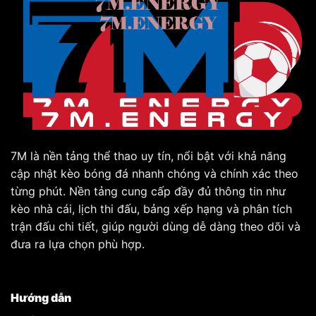
7M
là nền tảng thể thao uy tín, nổi bật với khả năng
cập nhật kèo bóng đá nhanh chóng và chính xác theo
từng phút. Nền tảng cung cấp đầy đủ thông tin như
kèo nhà cái, lịch thi đấu, bảng xếp hạng và phân tích
trận đấu chi tiết, giúp người dùng dễ dàng theo dõi và
đưa ra lựa chọn phù hợp.
Hướng dẫn