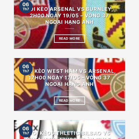
06
SOI KÈO ARSENAL VS BURNLEY,
Th7
2H00 NGÀY 19/05 – VÒNG 37
NGOẠI HẠNG ANH
READ MORE
06
SOI KÈO WEST HAM VS ARSENAL,
Th7
17H00 NGÀY 17/05 – VÒNG 37
NGOẠI HẠNG ANH
READ MORE
06
SOI KÈO ATHLETIC BILBAO VS
Th7