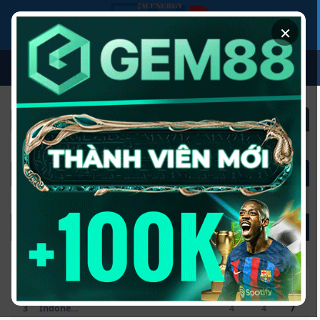
Bỏ
qua
×
nội
dung
XEM BÓNG
SOI KÈO
BẢNG XẾP HẠNG
ASIAN CUP 2026
ASIAN CUP 2026
#
Đội
Số trận
HS
Điểm
Bảng
A
1
Việt Nam
4
12
10
2
Singapore
4
3
8
3
Indonesia
4
4
7