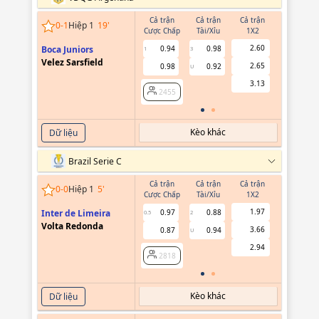
Cả trận
Cả trận
Cả trận
Hiệp 1
0
-
1
Hiệp 1
19
'
Cược Chấp
Tài/Xỉu
1X2
Cược Chấ
2.60
Boca Juniors
0.94
0.98
0.81
1
3
0/0.5
Velez Sarsfield
2.65
0.98
0.92
-0.91
U
3.13
2455
2455
Kèo khác
Dữ liệu
Brazil Serie C
Cả trận
Cả trận
Cả trận
Hiệp 1
0
-
0
Hiệp 1
5
'
Cược Chấp
Tài/Xỉu
1X2
Cược Chấ
1.97
Inter de Limeira
0.97
0.88
0.5
2
Volta Redonda
3.66
0.87
0.94
U
2818
2.94
2818
Kèo khác
Dữ liệu