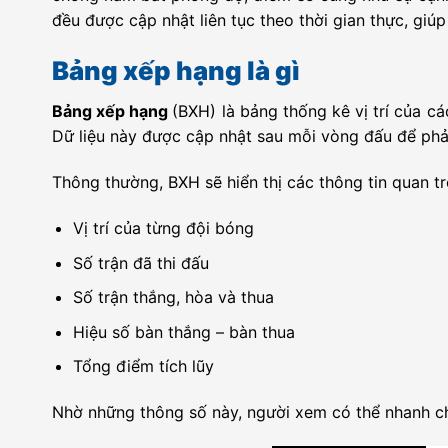
đều được cập nhật liên tục theo thời gian thực, gi
Bảng xếp hạng là gì
Bảng xếp hạng
(BXH) là bảng thống kê vị trí của cá
Dữ liệu này được cập nhật sau mỗi vòng đấu để phản
Thông thường, BXH sẽ hiển thị các thông tin quan t
Vị trí của từng đội bóng
Số trận đã thi đấu
Số trận thắng, hòa và thua
Hiệu số bàn thắng – bàn thua
Tổng điểm tích lũy
Nhờ những thông số này, người xem có thể nhanh ch