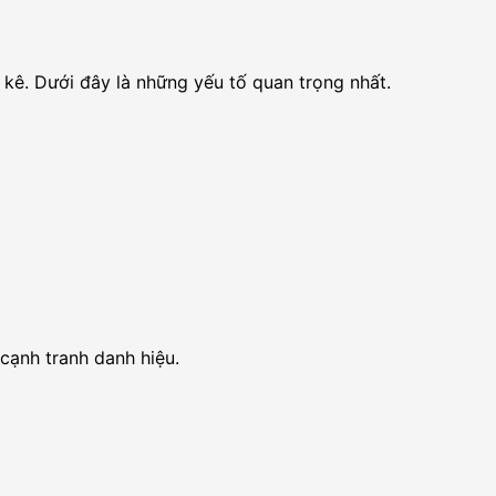
kê. Dưới đây là những yếu tố quan trọng nhất.
cạnh tranh danh hiệu.