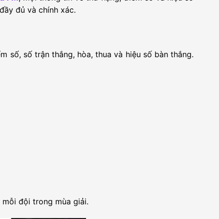
đầy đủ và chính xác.
m số, số trận thắng, hòa, thua và hiệu số bàn thắng.
mỗi đội trong mùa giải.