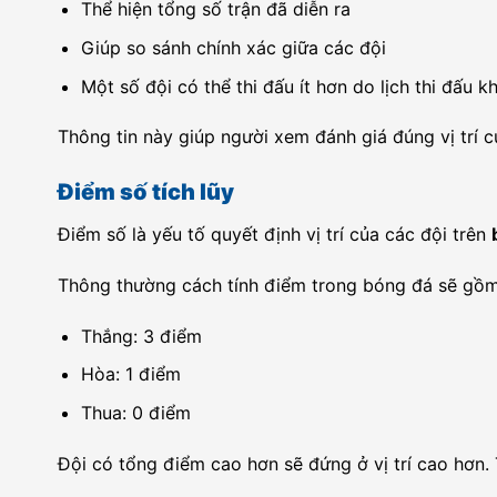
Thể hiện tổng số trận đã diễn ra
Giúp so sánh chính xác giữa các đội
Một số đội có thể thi đấu ít hơn do lịch thi đấu k
Thông tin này giúp người xem đánh giá đúng vị trí c
Điểm số tích lũy
Điểm số là yếu tố quyết định vị trí của các đội trên
Thông thường cách tính điểm trong bóng đá sẽ gồm
Thắng: 3 điểm
Hòa: 1 điểm
Thua: 0 điểm
Đội có tổng điểm cao hơn sẽ đứng ở vị trí cao hơn.