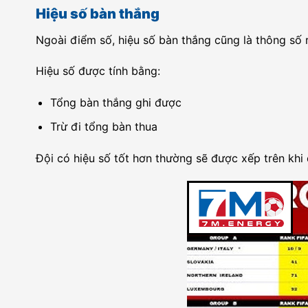
Hiệu số bàn thắng
Ngoài điểm số, hiệu số bàn thắng cũng là thông số 
Hiệu số được tính bằng:
Tổng bàn thắng ghi được
Trừ đi tổng bàn thua
Đội có hiệu số tốt hơn thường sẽ được xếp trên khi 