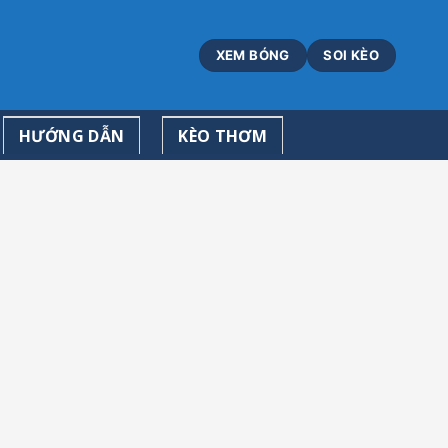
XEM BÓNG
SOI KÈO
HƯỚNG DẪN
KÈO THƠM