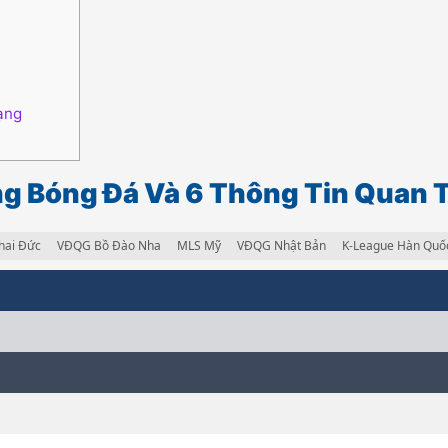
ạng
g Bóng Đá Và 6 Thông Tin Quan T
hai Đức
VĐQG Bồ Đào Nha
MLS Mỹ
VĐQG Nhật Bản
K-League Hàn Quố