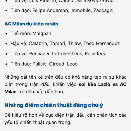
Tiền vệ: Luis Alberto, Cataldi, Milinković-Savić
Tiền đạo: Felipe Anderson, Immobile, Zaccagni
AC Milan dự kiến ra sân
Thủ môn: Maignan
Hậu vệ: Calabria, Tomori, Thiaw, Theo Hernandez
Tiền vệ: Bennacer, Loftus-Cheek, Reijnders
Tiền đạo: Pulisic, Giroud, Leao
Những cái tên kể trên đều có khả năng tạo ra sự khác
biệt trong trận đấu, khiến việc
soi kèo Lazio vs AC
Milan
trở nên hấp dẫn hơn.
Những điểm chiến thuật đáng chú ý
Để hiểu rõ hơn về cục diện trận đấu, cần phân tích các
yếu tố chiến thuật quan trọng.