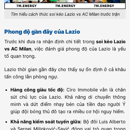
Tìm hiểu cách thức soi kèo Lazio vs AC Milan trước trận
Phong độ gần đây của Lazio
Trước khi đưa ra nhận định chi tiết trong
soi kèo Lazio
vs AC Milan
, việc đánh giá phong độ của Lazio là yếu
tố quan trọng.
Lazio thời gian gần đây cho thấy sự ổn định ở cả khâu
tấn công lẫn phòng ngự.
Hàng công giàu tốc độ:
Ciro Immobile vẫn là chân
sút chủ lực của Lazio. Khả năng di chuyển thông
minh và dứt điểm nhạy bén của tiền đạo người Ý
giúp đội bóng thủ đô tạo ra nhiều cơ hội nguy hiểm.
Khả năng kiểm soát tuyến giữa:
Bộ đôi Luis Alberto
và Sergej Milinković-Savić đóng vai trò quan trọng