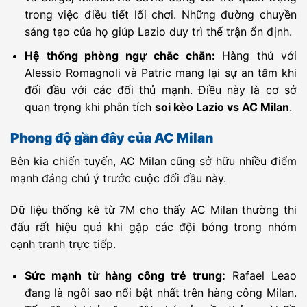
trong việc điều tiết lối chơi. Những đường chuyền
sáng tạo của họ giúp Lazio duy trì thế trận ổn định.
Hệ thống phòng ngự chắc chắn:
Hàng thủ với
Alessio Romagnoli và Patric mang lại sự an tâm khi
đối đầu với các đối thủ mạnh. Điều này là cơ sở
quan trọng khi phân tích
soi kèo Lazio vs AC Milan
.
Phong độ gần đây của AC Milan
Bên kia chiến tuyến, AC Milan cũng sở hữu nhiều điểm
mạnh đáng chú ý trước cuộc đối đầu này.
Dữ liệu thống kê từ 7M cho thấy AC Milan thường thi
đấu rất hiệu quả khi gặp các đội bóng trong nhóm
cạnh tranh trực tiếp.
Sức mạnh từ hàng công trẻ trung:
Rafael Leao
đang là ngôi sao nổi bật nhất trên hàng công Milan.