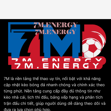
7M
là nền tảng thể thao uy tín, nổi bật với khả năng
cập nhật kèo bóng đá nhanh chóng và chính xác theo
từng phút. Nền tảng cung cấp đầy đủ thông tin như
kèo nhà cái, lịch thi đấu, bảng xếp hạng và phân tích
trận đấu chi tiết, giúp người dùng dễ dàng theo dõi và
đưa ra lựa chọn phù hợp.