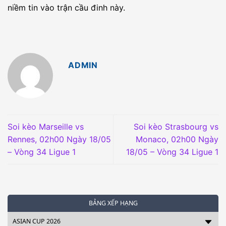
niềm tin vào trận cầu đinh này.
ADMIN
Soi kèo Marseille vs
Soi kèo Strasbourg vs
Rennes, 02h00 Ngày 18/05
Monaco, 02h00 Ngày
– Vòng 34 Ligue 1
18/05 – Vòng 34 Ligue 1
BẢNG XẾP HẠNG
ASIAN CUP 2026