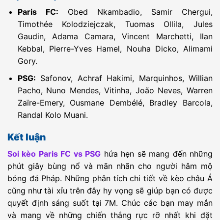
Paris FC:
Obed Nkambadio, Samir Chergui,
Timothée Kolodziejczak, Tuomas Ollila, Jules
Gaudin, Adama Camara, Vincent Marchetti, Ilan
Kebbal, Pierre-Yves Hamel, Nouha Dicko, Alimami
Gory.
PSG:
Safonov, Achraf Hakimi, Marquinhos, Willian
Pacho, Nuno Mendes, Vitinha, João Neves, Warren
Zaïre-Emery, Ousmane Dembélé, Bradley Barcola,
Randal Kolo Muani.
Kết luận
Soi kèo Paris FC vs PSG
hứa hẹn sẽ mang đến những
phút giây bùng nổ và mãn nhãn cho người hâm mộ
bóng đá Pháp. Những phân tích chi tiết về kèo châu Á
cũng như tài xỉu trên đây hy vọng sẽ giúp bạn có được
quyết định sáng suốt tại 7M. Chúc các bạn may mắn
và mang về những chiến thắng rực rỡ nhất khi đặt