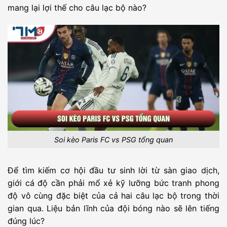
mang lại lợi thế cho câu lạc bộ nào?
Soi kèo Paris FC vs PSG tổng quan
Để tìm kiếm cơ hội đầu tư sinh lời từ sàn giao dịch,
giới cá độ cần phải mổ xẻ kỹ lưỡng bức tranh phong
độ vô cùng đặc biệt của cả hai câu lạc bộ trong thời
gian qua. Liệu bản lĩnh của đội bóng nào sẽ lên tiếng
đúng lúc?