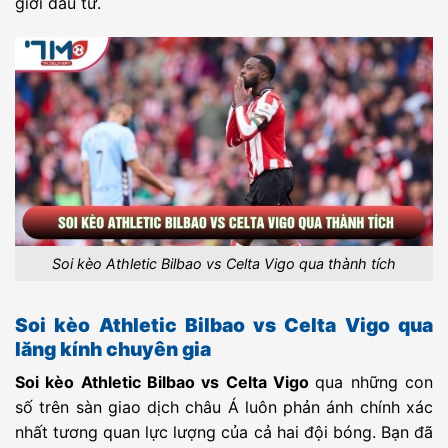
giới đầu tư.
Soi kèo Athletic Bilbao vs Celta Vigo qua thành tích
Soi kèo Athletic Bilbao vs Celta Vigo qua
lăng kính chuyên gia
Soi kèo Athletic Bilbao vs Celta Vigo
qua những con
số trên sàn giao dịch châu Á luôn phản ánh chính xác
nhất tương quan lực lượng của cả hai đội bóng. Bạn đã