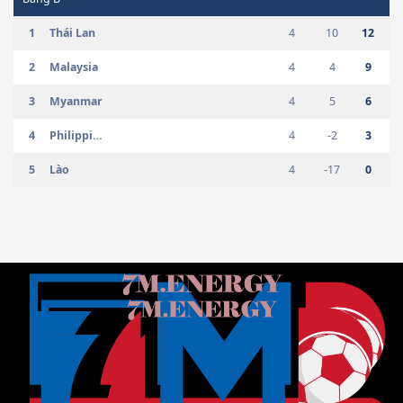
1
Thái Lan
4
10
12
2
Malaysia
4
4
9
3
Myanmar
4
5
6
4
Philippines
4
-2
3
5
Lào
4
-17
0