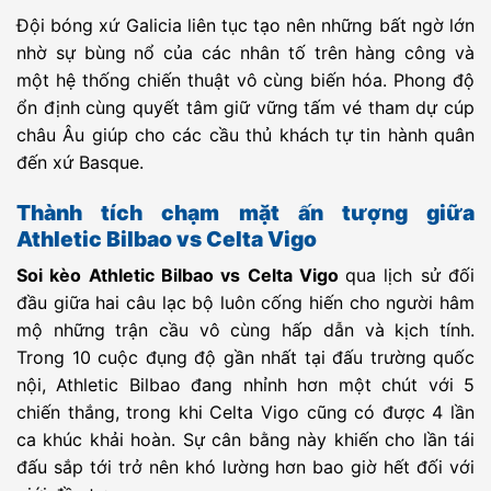
Đội bóng xứ Galicia liên tục tạo nên những bất ngờ lớn
nhờ sự bùng nổ của các nhân tố trên hàng công và
một hệ thống chiến thuật vô cùng biến hóa. Phong độ
ổn định cùng quyết tâm giữ vững tấm vé tham dự cúp
châu Âu giúp cho các cầu thủ khách tự tin hành quân
đến xứ Basque.
Thành tích chạm mặt ấn tượng giữa
Athletic Bilbao vs Celta Vigo
Soi kèo Athletic Bilbao vs Celta Vigo
qua lịch sử đối
đầu giữa hai câu lạc bộ luôn cống hiến cho người hâm
mộ những trận cầu vô cùng hấp dẫn và kịch tính.
Trong 10 cuộc đụng độ gần nhất tại đấu trường quốc
nội, Athletic Bilbao đang nhỉnh hơn một chút với 5
chiến thắng, trong khi Celta Vigo cũng có được 4 lần
ca khúc khải hoàn. Sự cân bằng này khiến cho lần tái
đấu sắp tới trở nên khó lường hơn bao giờ hết đối với