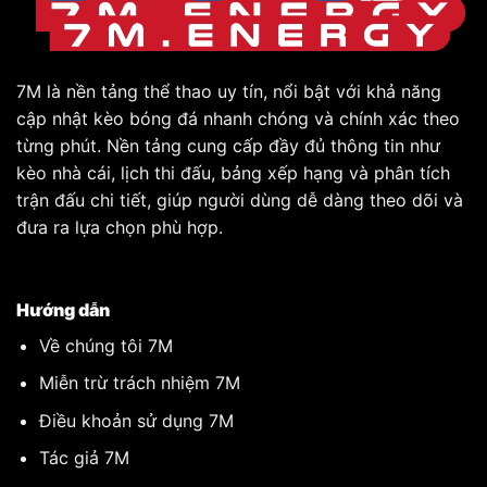
7M
là nền tảng thể thao uy tín, nổi bật với khả năng
cập nhật kèo bóng đá nhanh chóng và chính xác theo
từng phút. Nền tảng cung cấp đầy đủ thông tin như
kèo nhà cái, lịch thi đấu, bảng xếp hạng và phân tích
trận đấu chi tiết, giúp người dùng dễ dàng theo dõi và
đưa ra lựa chọn phù hợp.
Hướng dẫn
Về chúng tôi 7M
Miễn trừ trách nhiệm 7M
Điều khoản sử dụng 7M
Tác giả 7M