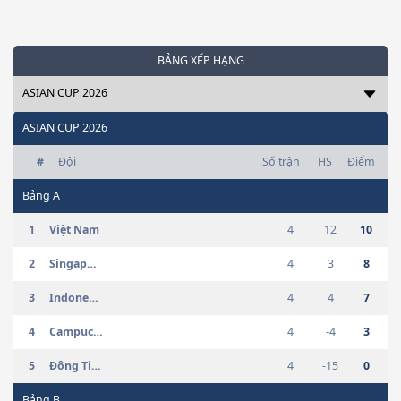
BẢNG XẾP HẠNG
ASIAN CUP 2026
ASIAN CUP 2026
#
Đội
Số trận
HS
Điểm
Bảng
A
1
Việt Nam
4
12
10
2
Singapore
4
3
8
3
Indonesia
4
4
7
4
Campuchia
4
-4
3
5
Đông Timor
4
-15
0
Bảng
B