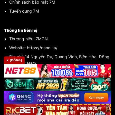
Chính sách bảo mật 7M
Tuyển dụng 7M
Thông tin liên hệ
Thương hiệu: 7MCN
Website:
https://nandi.la/
Địa chỉ: 14 Nguyễn Du, Quang Vinh, Biên Hòa, Đồng
X [ĐÓNG]
Nai, Việt Nam
Email:
7menergy@gmail.com
Hotline: 0914889125
Copyright 2026 ©
7M