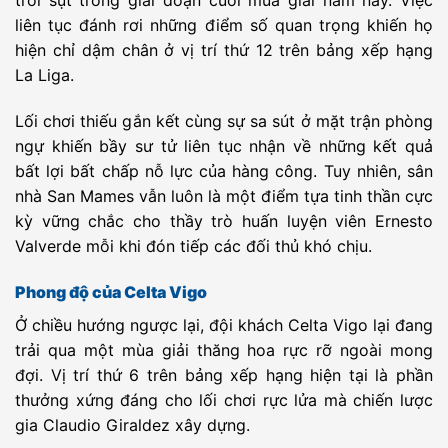
trồi sụt trong giai đoạn cuối mùa giải năm nay. Việc
liên tục đánh rơi những điểm số quan trọng khiến họ
hiện chỉ dậm chân ở vị trí thứ 12 trên bảng xếp hạng
La Liga.
Lối chơi thiếu gắn kết cùng sự sa sút ở mặt trận phòng
ngự khiến bầy sư tử liên tục nhận về những kết quả
bất lợi bất chấp nỗ lực của hàng công. Tuy nhiên, sân
nhà San Mames vẫn luôn là một điểm tựa tinh thần cực
kỳ vững chắc cho thầy trò huấn luyện viên Ernesto
Valverde mỗi khi đón tiếp các đối thủ khó chịu.
Phong độ của Celta Vigo
Ở chiều hướng ngược lại, đội khách Celta Vigo lại đang
trải qua một mùa giải thăng hoa rực rỡ ngoài mong
đợi. Vị trí thứ 6 trên bảng xếp hạng hiện tại là phần
thưởng xứng đáng cho lối chơi rực lửa mà chiến lược
gia Claudio Giraldez xây dựng.