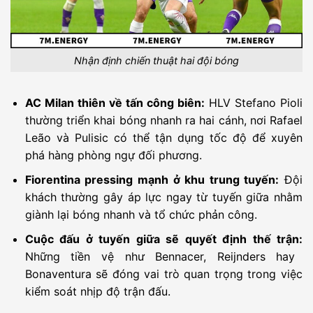
Nhận định chiến thuật hai đội bóng
AC Milan thiên về tấn công biên:
HLV Stefano Pioli
thường triển khai bóng nhanh ra hai cánh, nơi Rafael
Leão và Pulisic có thể tận dụng tốc độ để xuyên
phá hàng phòng ngự đối phương.
Fiorentina pressing mạnh ở khu trung tuyến:
Đội
khách thường gây áp lực ngay từ tuyến giữa nhằm
giành lại bóng nhanh và tổ chức phản công.
Cuộc đấu ở tuyến giữa sẽ quyết định thế trận:
Những tiền vệ như Bennacer, Reijnders hay
Bonaventura sẽ đóng vai trò quan trọng trong việc
kiểm soát nhịp độ trận đấu.