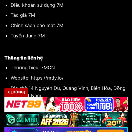
Điều khoản sử dụng 7M
Tác giả 7M
Chính sách bảo mật 7M
Tuyển dụng 7M
Thông tin liên hệ
Thương hiệu: 7MCN
Website:
https://mtly.io/
Địa chỉ: 14 Nguyễn Du, Quang Vinh, Biên Hòa, Đồng
X [ĐÓNG]
Nai, Việt Nam
Email:
7menergy@gmail.com
Hotline: 0914889125