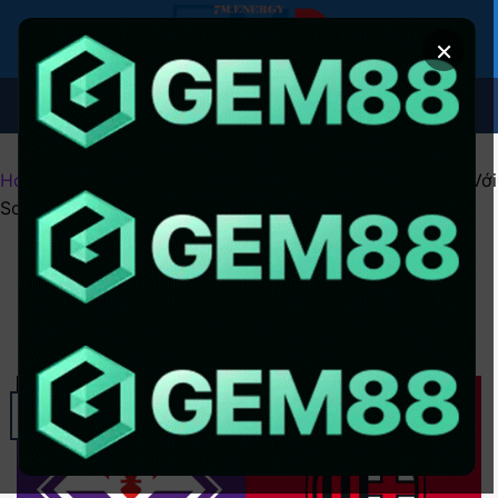
Bỏ
qua
×
nội
dung
XEM BÓNG
SOI KÈO
Home
-
Dự đoán kèo thơm
-
Phân Tích Đại Gia Nước Ý Với
Soi Kèo AC Milan Vs Fiorentina
Phân Tích Đại Gia Nước Ý Với Soi
Kèo AC Milan Vs Fiorentina
06
Th7