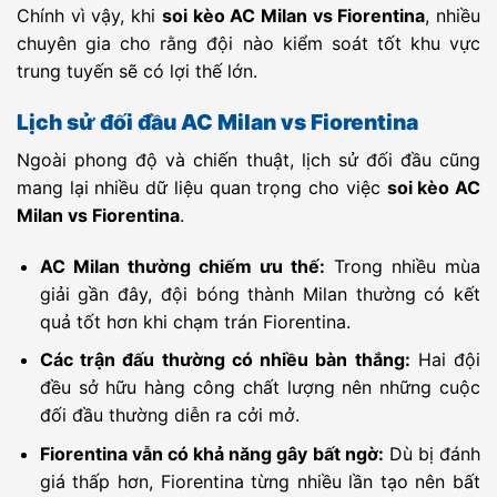
Chính vì vậy, khi
soi kèo AC Milan vs Fiorentina
, nhiều
chuyên gia cho rằng đội nào kiểm soát tốt khu vực
trung tuyến sẽ có lợi thế lớn.
Lịch sử đối đầu AC Milan vs Fiorentina
Ngoài phong độ và chiến thuật, lịch sử đối đầu cũng
mang lại nhiều dữ liệu quan trọng cho việc
soi kèo AC
Milan vs Fiorentina
.
AC Milan thường chiếm ưu thế:
Trong nhiều mùa
giải gần đây, đội bóng thành Milan thường có kết
quả tốt hơn khi chạm trán Fiorentina.
Các trận đấu thường có nhiều bàn thắng:
Hai đội
đều sở hữu hàng công chất lượng nên những cuộc
đối đầu thường diễn ra cởi mở.
Fiorentina vẫn có khả năng gây bất ngờ:
Dù bị đánh
giá thấp hơn, Fiorentina từng nhiều lần tạo nên bất