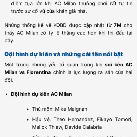
điểm tựa lớn khi AC Milan thường chơi rất tự tin
trước sự cổ vũ của khán giả nhà.
Những thống kê về KQBD được cập nhật từ
7M
cho
thấy AC Milan có tỷ lệ thắng cao hơn khi thi đấu tại
đây.
Đội hình dự kiến và những cái tên nổi bật
Một trong những yếu tố quan trọng khi
soi kèo AC
Milan vs Fiorentina
chính là lực lượng ra sân của hai
đội.
Đội hình dự kiến AC Milan
Thủ môn: Mike Maignan
Hậu vệ: Theo Hernandez, Fikayo Tomori,
Malick Thiaw, Davide Calabria