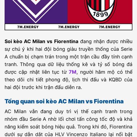
Soi kèo AC Milan vs Fiorentina
đang nhận được nhiều
sự chú ý khi hai đội bóng giàu truyền thống của Serie
A chuẩn bị chạm trán trong một trận cầu đầy tính cạnh
tranh. Thông qua dữ liệu thống kê và tỷ số bóng đá
được cập nhật liên tục từ
7M
, người hâm mộ có thể
theo dõi chi tiết phong độ, lịch thi đấu và KQBD của
hai đội trước khi trận đấu diễn ra.
Tổng quan soi kèo AC Milan vs Fiorentina
AC Milan vẫn đang duy trì vị thế cạnh tranh trong
nhóm đầu Serie A nhờ lối chơi tấn công tốc độ và khả
năng kiểm soát bóng hiệu quả. Trong khi đó, Fiorentina
dưới sự dẫn dắt của HLV Vincenzo Italiano lại nổi bật