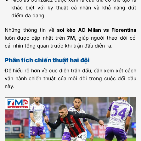
khác biệt với kỹ thuật cá nhân và khả năng dứt
điểm đa dạng.
Những thông tin về
soi kèo AC Milan vs Fiorentina
luôn được cập nhật trên
7M
, giúp người theo dõi có
cái nhìn tổng quan trước khi trận đấu diễn ra.
Phân tích chiến thuật hai đội
Để hiểu rõ hơn về cục diện trận đấu, cần xem xét cách
vận hành chiến thuật của mỗi đội trong cuộc đối đầu
này.