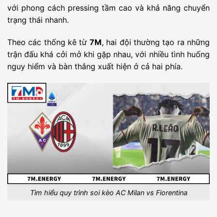
với phong cách pressing tầm cao và khả năng chuyển
trạng thái nhanh.
Theo các thống kê từ
7M
, hai đội thường tạo ra những
trận đấu khá cởi mở khi gặp nhau, với nhiều tình huống
nguy hiểm và bàn thắng xuất hiện ở cả hai phía.
Tìm hiểu quy trình soi kèo AC Milan vs Fiorentina