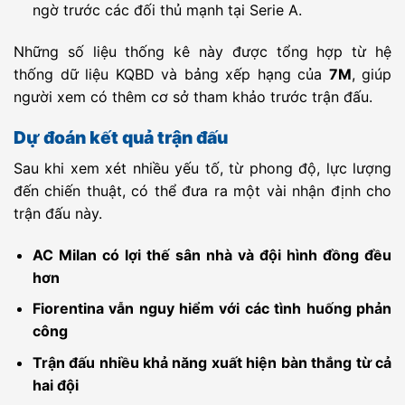
ngờ trước các đối thủ mạnh tại Serie A.
Những số liệu thống kê này được tổng hợp từ hệ
thống dữ liệu KQBD và bảng xếp hạng của
7M
, giúp
người xem có thêm cơ sở tham khảo trước trận đấu.
Dự đoán kết quả trận đấu
Sau khi xem xét nhiều yếu tố, từ phong độ, lực lượng
đến chiến thuật, có thể đưa ra một vài nhận định cho
trận đấu này.
AC Milan có lợi thế sân nhà và đội hình đồng đều
hơn
Fiorentina vẫn nguy hiểm với các tình huống phản
công
Trận đấu nhiều khả năng xuất hiện bàn thắng từ cả
hai đội