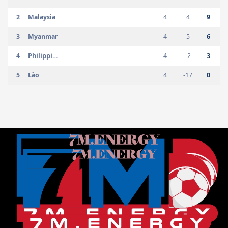
2
Malaysia
4
4
9
3
Myanmar
4
5
6
4
Philippines
4
-2
3
5
Lào
4
-17
0