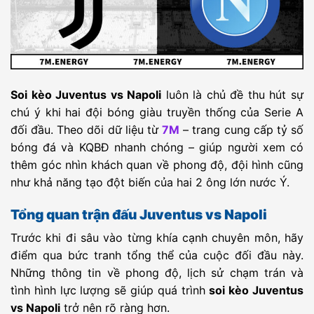
Soi kèo Juventus vs Napoli
luôn là chủ đề thu hút sự
chú ý khi hai đội bóng giàu truyền thống của Serie A
đối đầu. Theo dõi dữ liệu từ
7M
– trang cung cấp tỷ số
bóng đá và KQBĐ nhanh chóng – giúp người xem có
thêm góc nhìn khách quan về phong độ, đội hình cũng
như khả năng tạo đột biến của hai 2 ông lớn nước Ý.
Tổng quan trận đấu Juventus vs Napoli
Trước khi đi sâu vào từng khía cạnh chuyên môn, hãy
điểm qua bức tranh tổng thể của cuộc đối đầu này.
Những thông tin về phong độ, lịch sử chạm trán và
tình hình lực lượng sẽ giúp quá trình
soi kèo Juventus
vs Napoli
trở nên rõ ràng hơn.